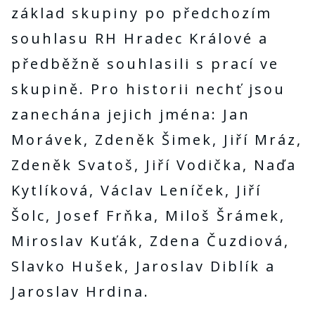
základ skupiny po předchozím
souhlasu RH Hradec Králové a
předběžně souhlasili s prací ve
skupině. Pro historii nechť jsou
zanechána jejich jména: Jan
Morávek, Zdeněk Šimek, Jiří Mráz,
Zdeněk Svatoš, Jiří Vodička, Naďa
Kytlíková, Václav Leníček, Jiří
Šolc, Josef Frňka, Miloš Šrámek,
Miroslav Kuťák, Zdena Čuzdiová,
Slavko Hušek, Jaroslav Diblík a
Jaroslav Hrdina.