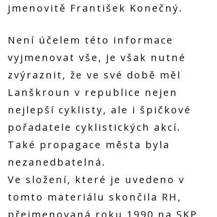
jmenovitě František Konečný.
Není účelem této informace
vyjmenovat vše, je však nutné
zvýraznit, že ve své době měl
Lanškroun v republice nejen
nejlepší cyklisty, ale i špičkové
pořadatele cyklistických akcí.
Také propagace města byla
nezanedbatelná.
Ve složení, které je uvedeno v
tomto materiálu skončila RH,
přejmenovaná roku 1990 na SKP