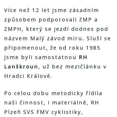
Více než 12 let jsme zásadním
způsobem podporovali ZMP a
ZMPH, který se jezdí dodnes pod
názvem Malý závod míru. Sluší se
připomenout, že od roku 1985
jsme byli samostatnou
RH
Lanškroun
, už bez mezičlánku v
Hradci Králové.
Po celou dobu metodicky řídila
naši činnost, i materiálně, RH
Plzeň SVS FMV cyklistiky,