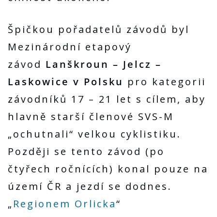
Špičkou pořadatelů závodů byl
Mezinárodní etapový
závod
Lanškroun – Jelcz –
Laskowice v Polsku
pro kategorii
závodníků 17 – 21 let s cílem, aby
hlavně starší členové SVS-M
„ochutnali“ velkou cyklistiku.
Později se tento závod (po
čtyřech ročnících) konal pouze na
území ČR a jezdí se dodnes.
„
Regionem Orlicka
“