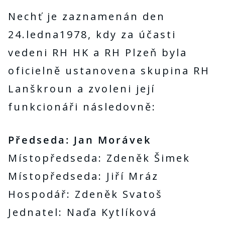
Nechť je zaznamenán den
24.ledna1978, kdy za účasti
vedeni RH HK a RH Plzeň byla
oficielně ustanovena skupina RH
Lanškroun a zvoleni její
funkcionáři následovně:
Předseda: Jan Morávek
Místopředseda: Zdeněk Šimek
Místopředseda: Jiří Mráz
Hospodář: Zdeněk Svatoš
Jednatel: Naďa Kytlíková