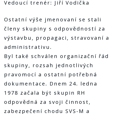
Vedoucí trenér: Jiří Vodička
Ostatní výše jmenovaní se stali
členy skupiny s odpovědností za
výstavbu, propagaci, stravovaní a
administrativu.
Byl také schválen organizační řád
skupiny, rozsah jednotlivých
pravomocí a ostatní potřebná
dokumentace. Dnem 24. ledna
1978 začala být skupin RH
odpovědná za svoji činnost,
zabezpečení chodu SVS-M a