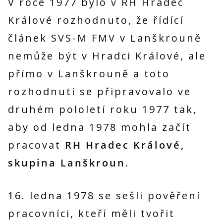
V roce 1977 bylo v RH Hradec
Králové rozhodnuto, že řídící
článek SVS-M FMV v Lanškrouně
nemůže být v Hradci Králové, ale
přímo v Lanškrouně a toto
rozhodnutí se připravovalo ve
druhém pololetí roku 1977 tak,
aby od ledna 1978 mohla začít
pracovat
RH Hradec Králové,
skupina Lanškroun
.
16. ledna 1978 se sešli pověření
pracovníci, kteří měli tvořit