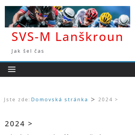
Přeskočit
na
obsah
SVS-M Lanškroun
Jak šel čas
Jste zde:
Domovská stránka
2024 >
2024 >