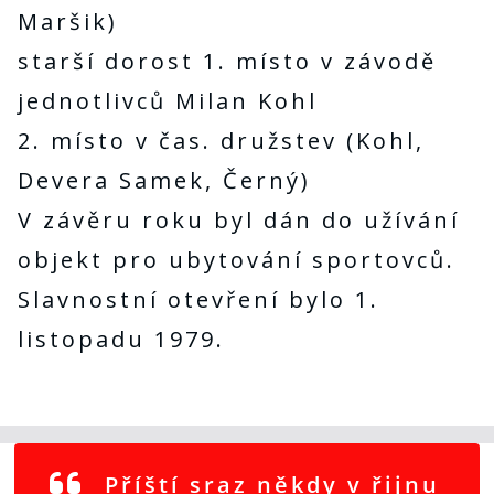
Maršik)
starší dorost 1. místo v závodě
jednotlivců Milan Kohl
2. místo v čas. družstev (Kohl,
Devera Samek, Černý)
V závěru roku byl dán do užívání
objekt pro ubytování sportovců.
Slavnostní otevření bylo 1.
listopadu 1979.
Příští sraz někdy v řijnu