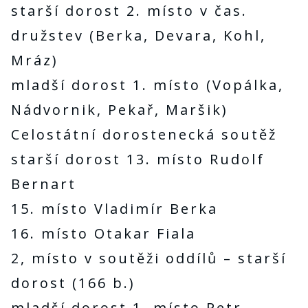
starší dorost 2. místo v čas.
družstev (Berka, Devara, Kohl,
Mráz)
mladší dorost 1. místo (Vopálka,
Nádvornik, Pekař, Maršik)
Celostátní dorostenecká soutěž
starší dorost 13. místo Rudolf
Bernart
15. místo Vladimír Berka
16. místo Otakar Fiala
2, místo v soutěži oddílů – starší
dorost (166 b.)
mladší dorost 1. místo Petr