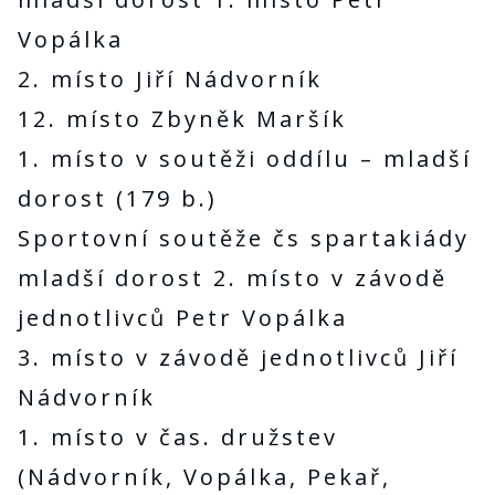
Vopálka
2. místo Jiří Nádvorník
12. místo Zbyněk Maršík
1. místo v soutěži oddílu – mladší
dorost (179 b.)
Sportovní soutěže čs spartakiády
mladší dorost 2. místo v závodě
jednotlivců Petr Vopálka
3. místo v závodě jednotlivců Jiří
Nádvorník
1. místo v čas. družstev
(Nádvorník, Vopálka, Pekař,