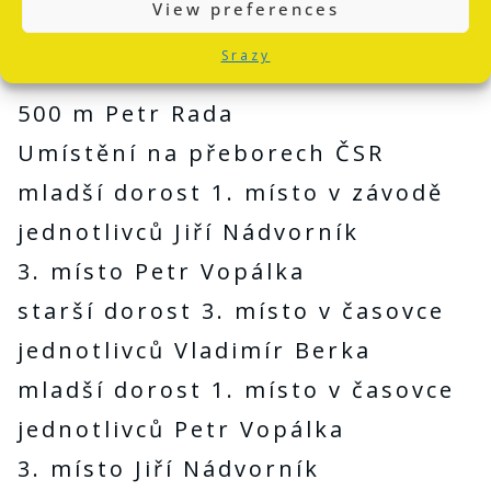
View preferences
Pekař, Maršik)
Srazy
mladší dorost 3. místo na dráze
500 m Petr Rada
Umístění na přeborech ČSR
mladší dorost 1. místo v závodě
jednotlivců Jiří Nádvorník
3. místo Petr Vopálka
starší dorost 3. místo v časovce
jednotlivců Vladimír Berka
mladší dorost 1. místo v časovce
jednotlivců Petr Vopálka
3. místo Jiří Nádvorník