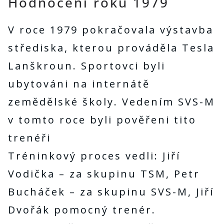
Hodnocení roku 1979
V roce 1979 pokračovala výstavba
střediska, kterou prováděla Tesla
Lanškroun. Sportovci byli
ubytováni na internátě
zemědělské školy. Vedením SVS-M
v tomto roce byli pověřeni tito
trenéři
Tréninkový proces vedli: Jiří
Vodička – za skupinu TSM, Petr
Bucháček – za skupinu SVS-M, Jiří
Dvořák pomocný trenér.