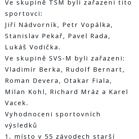
Ve skupině TSM byli zařazeni tito
sportovci:
Jiří Nádvorník, Petr Vopálka,
Stanislav Pekař, Pavel Rada,
Lukáš Vodička.
Ve skupině SVS-M byli zařazeni:
Vladimír Berka, Rudolf Bernart,
Roman Devera, Otakar Fiala,
Milan Kohl, Richard Mráz a Karel
Vacek.
Vyhodnoceni sportovních
výsledků
1. místo v 55 závodech starší