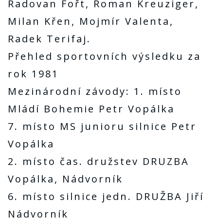
Radovan Fořt, Roman Kreuziger,
Milan Křen, Mojmír Valenta,
Radek Terifaj.
Přehled sportovních výsledku za
rok 1981
Mezinárodní závody: 1. místo
Mládí Bohemie Petr Vopálka
7. místo MS junioru silnice Petr
Vopálka
2. místo čas. družstev DRUZBA
Vopálka, Nádvorník
6. místo silnice jedn. DRUŽBA Jiří
Nádvorník