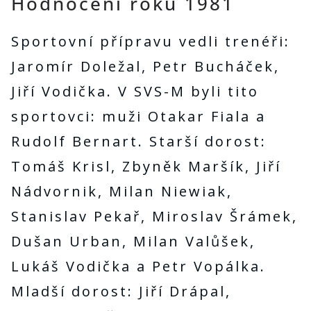
Hodnocení roku 1981
Sportovní přípravu vedli trenéři:
Jaromír Doležal, Petr Bucháček,
Jiří Vodička. V SVS-M byli tito
sportovci: muži Otakar Fiala a
Rudolf Bernart. Starší dorost:
Tomáš Krisl, Zbyněk Maršík, Jiří
Nádvornik, Milan Niewiak,
Stanislav Pekař, Miroslav Šrámek,
Dušan Urban, Milan Valůšek,
Lukáš Vodička a Petr Vopálka.
Mladší dorost: Jiří Drápal,