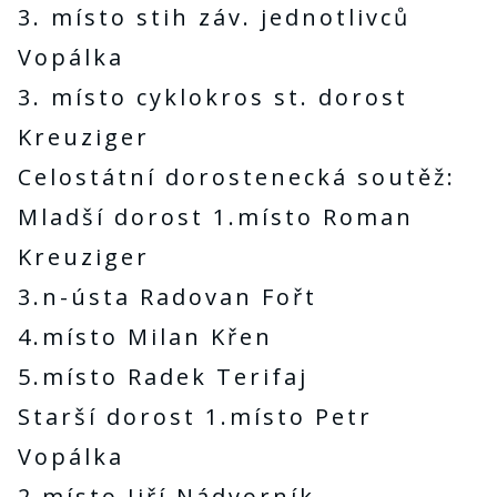
3. místo stih záv. jednotlivců
Vopálka
3. místo cyklokros st. dorost
Kreuziger
Celostátní dorostenecká soutěž:
Mladší dorost 1.místo Roman
Kreuziger
3.n-ústa Radovan Fořt
4.místo Milan Křen
5.místo Radek Terifaj
Starší dorost 1.místo Petr
Vopálka
2.místo Jiří Nádvorník