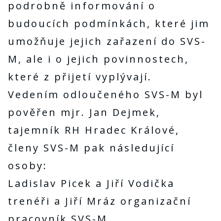
podrobně informování o
budoucích podmínkách, které jim
umožňuje jejich zařazení do SVS-
M, ale i o jejich povinnostech,
které z přijetí vyplývají.
Vedením odloučeného SVS-M byl
pověřen mjr. Jan Dejmek,
tajemník RH Hradec Králové,
členy SVS-M pak následující
osoby:
Ladislav Picek a Jiří Vodička
trenéři a Jiří Mráz organizační
pracovník SVS-M.