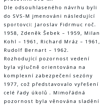
Dle odsouhlaseného návrhu byli
do SVS-M jmenováni následující
sportovci: Jaroslav Fidrmuc roč.
1958, Zdeněk Šebek – 1959, Milan
Kohl – 1961, Richard Mráz – 1961,
Rudolf Bernart – 1962.
Rozhodující pozornost vedení
byla výlučně orientována na
komplexní zabezpečení sezóny
1977, což představovalo vyřešení
celé řady úkolů . Mimořádná
pozornost byla věnována sladění