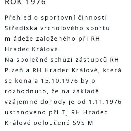
ROK 1976
Přehled o sportovní činnosti
Střediska vrcholového sportu
mládeže založeného při RH
Hradec Králové.
Na společné schůzi zástupců RH
Plzeň a RH Hradec Králové, která
se konala 15.10.1976 bylo
rozhodnuto, že na základě
vzájemné dohody je od 1.11.1976
ustanoveno při TJ RH Hradec
Králové odloučené SVS M