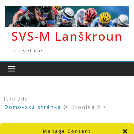
Přeskočit
na
obsah
SVS-M Lanškroun
Jak šel čas
Jste zde:
Domovská stránka
Kronika 2 >
Kronika 2 >
Manage Consent