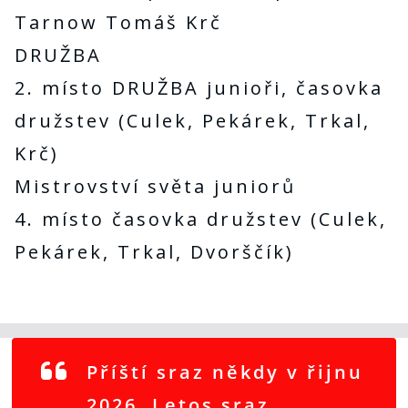
Tarnow Tomáš Krč
DRUŽBA
2. místo DRUŽBA junioři, časovka
družstev (Culek, Pekárek, Trkal,
Krč)
Mistrovství světa juniorů
4. místo časovka družstev (Culek,
Pekárek, Trkal, Dvorščík)
Příští sraz někdy v řijnu
2026. Letos sraz