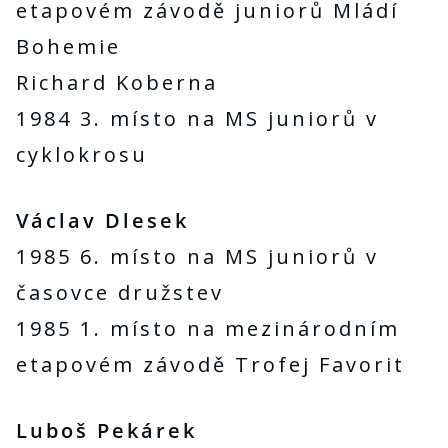
etapovém závodě juniorů Mládí
Bohemie
Richard Koberna
1984 3. místo na MS juniorů v
cyklokrosu
Václav Dlesek
1985 6. místo na MS juniorů v
časovce družstev
1985 1. místo na mezinárodním
etapovém závodě Trofej Favorit
Luboš Pekárek