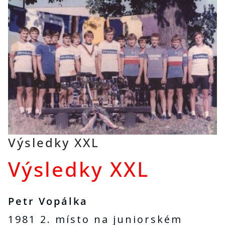
Výsledky XXL
Výsledky XXL
Petr Vopálka
1981 2. místo na juniorském