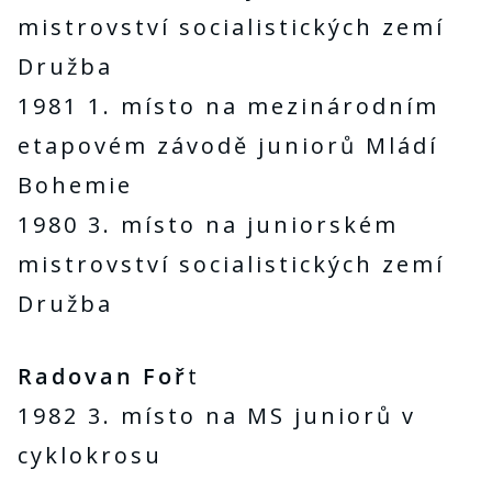
mistrovství socialistických zemí
Družba
1981 1. místo na mezinárodním
etapovém závodě juniorů Mládí
Bohemie
1980 3. místo na juniorském
mistrovství socialistických zemí
Družba
Radovan Foř
t
1982 3. místo na MS juniorů v
cyklokrosu