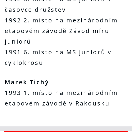
časovce družstev
1992 2. místo na mezinárodním
etapovém závodě Závod míru
juniorů
1991 6. místo na MS juniorů v
cyklokrosu
Marek Tichý
1993 1. místo na mezinárodním
etapovém závodě v Rakousku