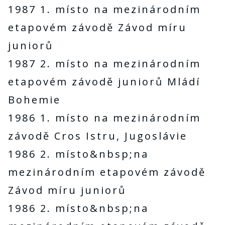
1987 1. místo na mezinárodním
etapovém závodě Závod míru
juniorů
1987 2. místo na mezinárodním
etapovém závodě juniorů Mládí
Bohemie
1986 1. místo na mezinárodním
závodě Cros Istru, Jugoslávie
1986 2. místo&nbsp;na
mezinárodním etapovém závodě
Závod míru juniorů
1986 2. místo&nbsp;na